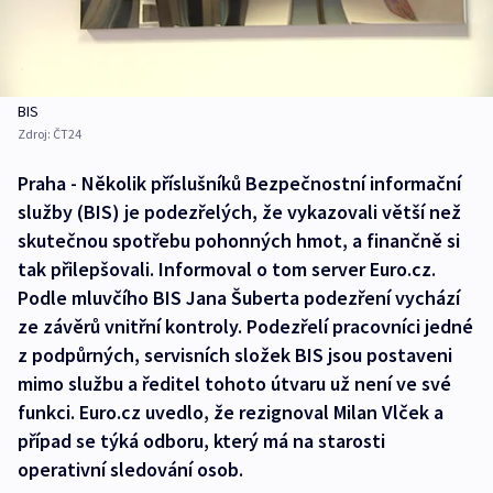
BIS
Zdroj:
ČT24
Praha - Několik příslušníků Bezpečnostní informační
služby (BIS) je podezřelých, že vykazovali větší než
skutečnou spotřebu pohonných hmot, a finančně si
tak přilepšovali. Informoval o tom server Euro.cz.
Podle mluvčího BIS Jana Šuberta podezření vychází
ze závěrů vnitřní kontroly. Podezřelí pracovníci jedné
z podpůrných, servisních složek BIS jsou postaveni
mimo službu a ředitel tohoto útvaru už není ve své
funkci. Euro.cz uvedlo, že rezignoval Milan Vlček a
případ se týká odboru, který má na starosti
operativní sledování osob.