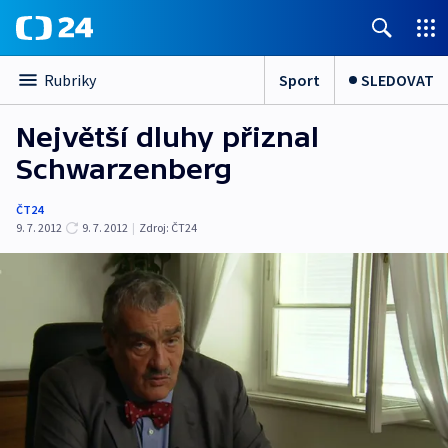
Sport
SLEDOVAT
Rubriky
Největší dluhy přiznal
Schwarzenberg
ČT24
9. 7. 2012
9. 7. 2012
|
Zdroj:
ČT24