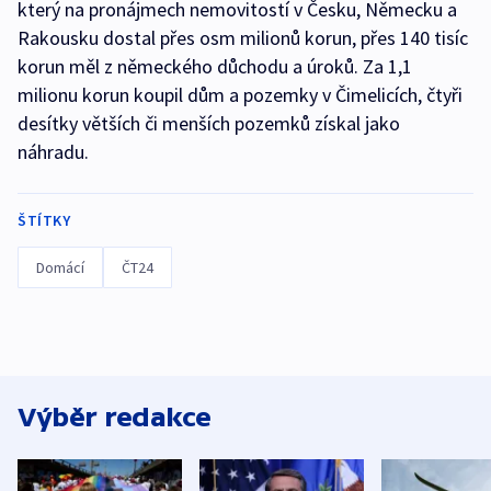
který na pronájmech nemovitostí v Česku, Německu a
Rakousku dostal přes osm milionů korun, přes 140 tisíc
korun měl z německého důchodu a úroků. Za 1,1
milionu korun koupil dům a pozemky v Čimelicích, čtyři
desítky větších či menších pozemků získal jako
náhradu.
ŠTÍTKY
Domácí
ČT24
Výběr redakce