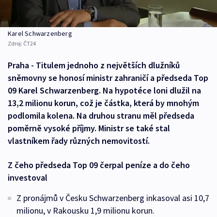
Karel Schwarzenberg
Zdroj:
ČT24
Praha - Titulem jednoho z největších dlužníků
sněmovny se honosí ministr zahraničí a předseda Top
09 Karel Schwarzenberg. Na hypotéce loni dlužil na
13,2 milionu korun, což je částka, která by mnohým
podlomila kolena. Na druhou stranu měl předseda
poměrně vysoké příjmy. Ministr se také stal
vlastníkem řady různých nemovitostí.
Z čeho předseda Top 09 čerpal peníze a do čeho
investoval
Z pronájmů v Česku Schwarzenberg inkasoval asi 10,7
milionu, v Rakousku 1,9 milionu korun.