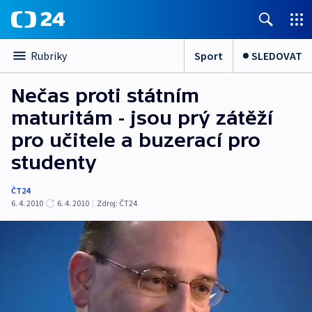
Sport
SLEDOVAT
Rubriky
Nečas proti státním
maturitám - jsou prý zátěží
pro učitele a buzerací pro
studenty
ČT24
6. 4. 2010
6. 4. 2010
|
Zdroj:
ČT24