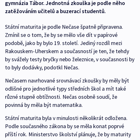
gymnázia Tábor. Jednotná zkouška je podle něho
zatěžováním učitelů a buzerací studentů.
Státní maturita je podle Nečase špatně připravena.
Zmínil se o tom, že by se mělo vše dít v papírové
podobě, jako by bylo 19. století. Jediný rozdíl mezi
Rakouskem-Uherskem a současností je ten, že tehdy
by svážely testy bryčky nebo železnice, v současnosti by
to byly dodávky, podotkl Nečas.
Nečasem navrhované srovnávací zkoušky by měly být
odlišné pro jednotlivé typy středních škol a mít také
různé stupně obtížnosti. Nečas osobně soudí, že
povinná by měla být matematika.
Státní maturita byla v minulosti několikrát odložena.
Podle současného zákona by se měla konat poprvé
příští rok. Ministerstvo školství plánuje, že by maturity