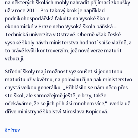
na některých školách mohly nahradit příjímací zkoušky
už v roce 2011. Pro takový krok je například
podnikohospodářská fakulta na Vysoké škole
ekonomické v Praze nebo Vysoká škola báňská –
Technická univerzita v Ostravě. Obecně však české
vysoké školy návrh ministerstva hodnotí spíše vlažně, a
to právě kvůli kontroverzím, jež nové verze maturit
vzbuzují.
Střední školy mají možnost vyzkoušet si jednotnou
maturitu už v květnu, na polovinu října pak ministerstvo
chystá velkou generálku. „Přihlásilo se nám něco přes
sto škol, ale samozřejmě ještě je brzy, takže
očekáváme, že se jich přihlásí mnohem více,“ uvedla už
dříve ministryně školství Miroslava Kopicová.
ŠTÍTKY