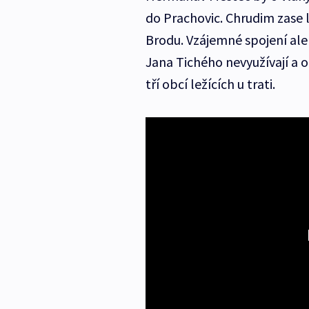
do Prachovic. Chrudim zase 
Brodu. Vzájemné spojení al
Jana Tichého nevyužívají a 
tří obcí ležících u trati.