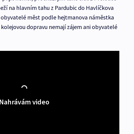
leží na hlavním tahu z Pardubic do Havlíčkova
e obyvatelé měst podle hejtmanova náměstka
o kolejovou dopravu nemají zájem ani obyvatelé
Nahrávám video