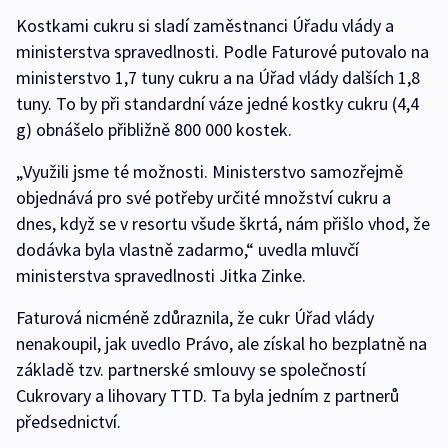
Kostkami cukru si sladí zaměstnanci Úřadu vlády a
ministerstva spravedlnosti. Podle Faturové putovalo na
ministerstvo 1,7 tuny cukru a na Úřad vlády dalších 1,8
tuny. To by při standardní váze jedné kostky cukru (4,4
g) obnášelo přibližně 800 000 kostek.
„Využili jsme té možnosti. Ministerstvo samozřejmě
objednává pro své potřeby určité množství cukru a
dnes, když se v resortu všude škrtá, nám přišlo vhod, že
dodávka byla vlastně zadarmo,“ uvedla mluvčí
ministerstva spravedlnosti Jitka Zinke.
Faturová nicméně zdůraznila, že cukr Úřad vlády
nenakoupil, jak uvedlo Právo, ale získal ho bezplatně na
základě tzv. partnerské smlouvy se společností
Cukrovary a lihovary TTD. Ta byla jedním z partnerů
předsednictví.