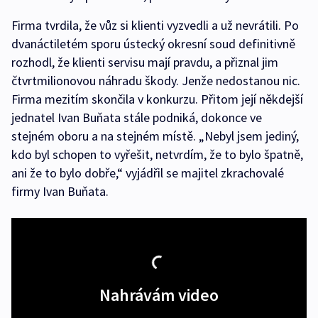
Firma tvrdila, že vůz si klienti vyzvedli a už nevrátili. Po
dvanáctiletém sporu ústecký okresní soud definitivně
rozhodl, že klienti servisu mají pravdu, a přiznal jim
čtvrtmilionovou náhradu škody. Jenže nedostanou nic.
Firma mezitím skončila v konkurzu. Přitom její někdejší
jednatel Ivan Buňata stále podniká, dokonce ve
stejném oboru a na stejném místě. „Nebyl jsem jediný,
kdo byl schopen to vyřešit, netvrdím, že to bylo špatně,
ani že to bylo dobře,“ vyjádřil se majitel zkrachovalé
firmy Ivan Buňata.
Nahrávám video