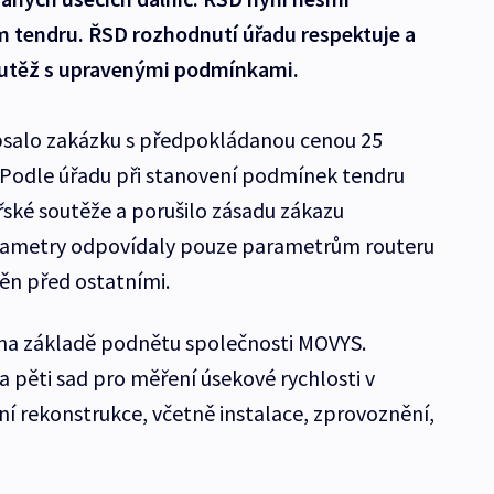
 tendru. ŘSD rozhodnutí úřadu respektuje a
outěž s upravenými podmínkami.
vypsalo zakázku s předpokládanou cenou 25
. Podle úřadu při stanovení podmínek tendru
ské soutěže a porušilo zásadu zákazu
arametry odpovídaly pouze parametrům routeru
něn před ostatními.
na základě podnětu společnosti MOVYS.
pěti sad pro měření úsekové rychlosti v
ční rekonstrukce, včetně instalace, zprovoznění,