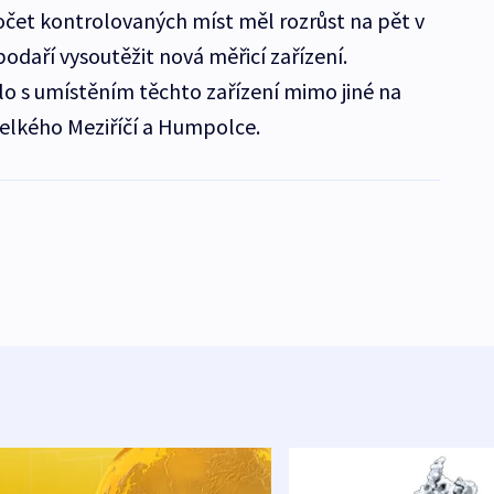
čet kontrolovaných míst měl rozrůst na pět v
 podaří vysoutěžit nová měřicí zařízení.
lo s umístěním těchto zařízení mimo jiné na
Velkého Meziříčí a Humpolce.