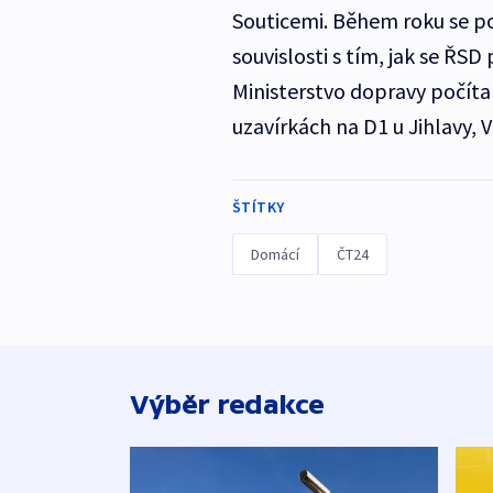
Souticemi. Během roku se po
souvislosti s tím, jak se ŘSD
Ministerstvo dopravy počíta
uzavírkách na D1 u Jihlavy, 
ŠTÍTKY
Domácí
ČT24
Výběr redakce