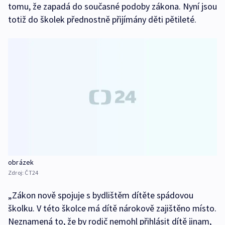
tomu, že zapadá do současné podoby zákona. Nyní jsou
totiž do školek přednostně přijímány děti pětileté.
obrázek
Zdroj:
ČT24
„Zákon nově spojuje s bydlištěm dítěte spádovou
školku. V této školce má dítě nárokově zajištěno místo.
Neznamená to, že by rodič nemohl přihlásit dítě jinam,