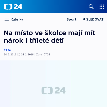
Sport
SLEDOVAT
Rubriky
Na místo ve školce mají mít
nárok i tříleté děti
ČT24
14. 1. 2016
14. 1. 2016
|
Zdroj:
ČT24