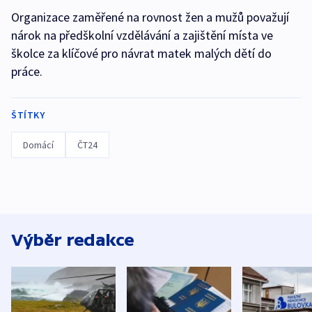
Organizace zaměřené na rovnost žen a mužů považují
nárok na předškolní vzdělávání a zajištění místa ve
školce za klíčové pro návrat matek malých dětí do
práce.
ŠTÍTKY
Domácí
ČT24
Výběr redakce