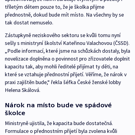
tříletým dětem pouze to, že je školka přijme
přednostně, dokud bude mít místo. Na všechny by se
tak dostat nemuselo.
Zástupkyně neziskového sektoru se kvůli tomu nyní
sešly s ministryní školství Kateřinou Valachovou (ČSSD).
„Podle informací, které jsme na schůzkách dostaly, byla
novelizace doplněna o povinnost pro zřizovatele doplnit
kapacitu tak, aby mohli ředitelé přijímat ty děti, na
které se vztahuje přednostní přijetí. Věříme, že nárok v
praxi zajištěn bude,“ řekla šéfka České ženské lobby
Helena Skálová.
Nárok na místo bude ve spádové
školce
Ministryně ujistila, že kapacita bude dostatečná.
Formulace o přednostním přijetí byla zvolena kvůli