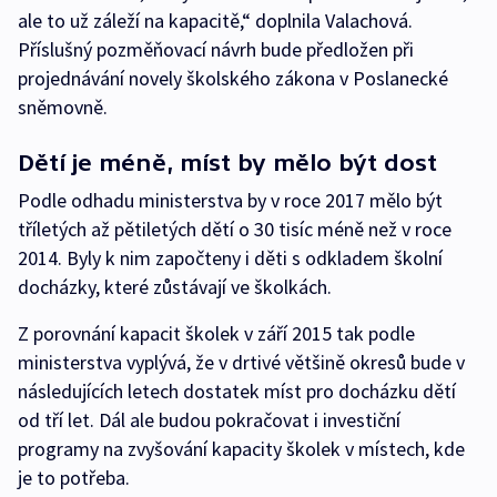
ale to už záleží na kapacitě,“ doplnila Valachová.
Příslušný pozměňovací návrh bude předložen při
projednávání novely školského zákona v Poslanecké
sněmovně.
Dětí je méně, míst by mělo být dost
Podle odhadu ministerstva by v roce 2017 mělo být
tříletých až pětiletých dětí o 30 tisíc méně než v roce
2014. Byly k nim započteny i děti s odkladem školní
docházky, které zůstávají ve školkách.
Z porovnání kapacit školek v září 2015 tak podle
ministerstva vyplývá, že v drtivé většině okresů bude v
následujících letech dostatek míst pro docházku dětí
od tří let. Dál ale budou pokračovat i investiční
programy na zvyšování kapacity školek v místech, kde
je to potřeba.