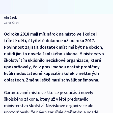
obrázek
Zdroj:
ČT24
Od roku 2018 mají mít nárok na místo ve školce i
tříleté děti, čtyřleté dokonce už od roku 2017.
Povinnost zajistit dostatek míst má být na obcích,
nařídí jim to novela školského zákona. Ministerstvo
školství tím uklidnilo neziskové organizace, které
upozorňovaly, že v praxi mohou nastat problémy
kvůli nedostatečné kapacitě školek v některých
oblastech. Změnu ještě musí schválit sněmovna.
Garantované místo ve školce je součástí novely
školského zákona, který už v létě představilo
ministerstvo školství. Neziskové organizace ale
upozorňovaly, že návrh zaručuje čtyřletým a později i