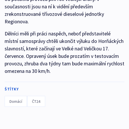
současnosti jsou na ní k vidění především
zrekonstruované třívozové dieselové jednotky
Regionova.
Dělníci měli při práci naspěch, neboť představitelé
místní samosprávy chtěli ukončit výluku do Horňáckých
slavností, které začínají ve Velké nad Veličkou 17.
července. Opravený úsek bude prozatím v testovacím
provozu, zhruba dva týdny tam bude maximální rychlost
omezena na 30 km/h.
ŠTÍTKY
Domácí
ČT24