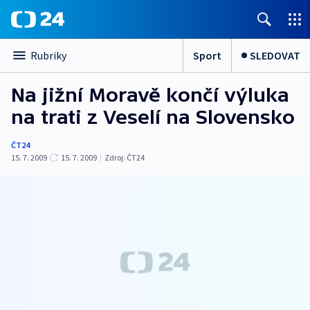
Sport
SLEDOVAT
Rubriky
Na jižní Moravě končí výluka
na trati z Veselí na Slovensko
ČT24
15. 7. 2009
15. 7. 2009
|
Zdroj:
ČT24