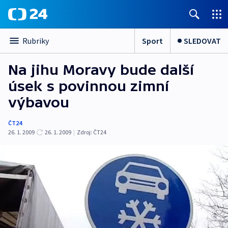
Sport
SLEDOVAT
Rubriky
Na jihu Moravy bude další
úsek s povinnou zimní
výbavou
ČT24
26. 1. 2009
26. 1. 2009
|
Zdroj:
ČT24