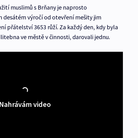
užití muslimů s Brňany je naprosto
 desátém výročí od otevření mešity jim
í přátelství 3653 růží. Za každý den, kdy byla
itebna ve městě v činnosti, darovali jednu.
Nahrávám video