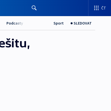
ČT
Podcasty
Sport
SLEDOVAT
ešitu,