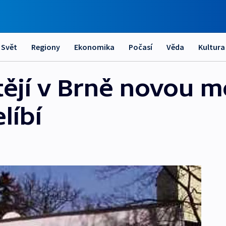
Svět
Regiony
Ekonomika
Počasí
Věda
Kultura
ějí v Brně novou m
líbí