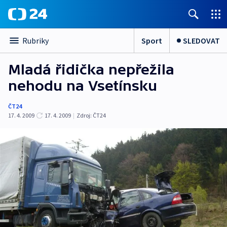
Sport
SLEDOVAT
Rubriky
Mladá řidička nepřežila
nehodu na Vsetínsku
ČT24
17. 4. 2009
17. 4. 2009
|
Zdroj:
ČT24