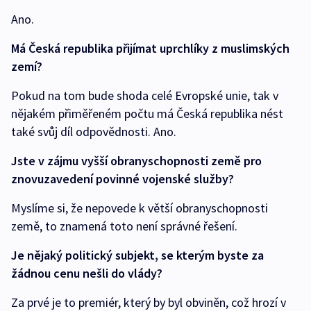
Ano.
Má Česká republika přijímat uprchlíky z muslimských
zemí?
Pokud na tom bude shoda celé Evropské unie, tak v
nějakém přiměřeném počtu má Česká republika nést
také svůj díl odpovědnosti. Ano.
Jste v zájmu vyšší obranyschopnosti země pro
znovuzavedení povinné vojenské služby?
Myslíme si, že nepovede k větší obranyschopnosti
země, to znamená toto není správné řešení.
Je nějaký politický subjekt, se kterým byste za
žádnou cenu nešli do vlády?
Za prvé je to premiér, který by byl obviněn, což hrozí v