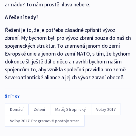
armádu? To nám prostě hlava nebere.
A řešení tedy?
Řešení je to, že je potřeba zásadně zpřísnit vývoz
zbraní. My bychom byli pro vývoz zbraní pouze do našich
spojeneckých struktur. To znamená jenom do zemí
Evropské unie a jenom do zemí NATO, s tím, že bychom
dokonce šli ještě dál o něco a navrhli bychom našim
spojencům to, aby vznikla společná pravidla pro země
Severoatlantické aliance a jejich vývoz zbraní obecně.
ŠTÍTKY
Domácí
Zelení
Matěj Stropnický
Volby 2017
Volby 2017: Programové postoje stran