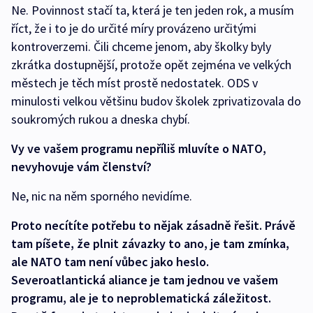
Ne. Povinnost stačí ta, která je ten jeden rok, a musím
říct, že i to je do určité míry provázeno určitými
kontroverzemi. Čili chceme jenom, aby školky byly
zkrátka dostupnější, protože opět zejména ve velkých
městech je těch míst prostě nedostatek. ODS v
minulosti velkou většinu budov školek zprivatizovala do
soukromých rukou a dneska chybí.
Vy ve vašem programu nepříliš mluvíte o NATO,
nevyhovuje vám členství?
Ne, nic na něm sporného nevidíme.
Proto necítíte potřebu to nějak zásadně řešit. Právě
tam píšete, že plnit závazky to ano, je tam zmínka,
ale NATO tam není vůbec jako heslo.
Severoatlantická aliance je tam jednou ve vašem
programu, ale je to neproblematická záležitost.