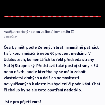
Matěj Stropnický hostem Událostí, komentářů
Zdroj:
ČT24
Češi by měli podle Zelených brát minimálně patnáct
tisíc korun měsíčně nebo 60 procent mediánu. V
Událostech, komentářích to řekl předseda strany
Matěj Stropnický. Představil také postoj strany k EU
nebo návrh, podle kterého by se mělo zdanit
vlastnictví druhých a dalších nemovitostí
nevyužívaných k vlastnímu bydlení či podnikání. Chat
či chalup by se ale toto opatření nedotklo.
Jste pro přijetí eura?