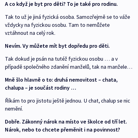
A co když je byt pro děti? To je také pro rodinu.
Tak to už je jiná fyzická osoba. Samozřejmě se to váže
vždycky na fyzickou osobu. Tam to nemůžete
vztáhnout na celý rok.
Nevím. Vy můžete mít byt dopředu pro děti.
Tak dokud je psán na tutéž fyzickou osobu … a v
případě společného zdanění manželů, tak na manžele…
Mně šlo hlavně o to: druhá nemovitost – chata,
chalupa – je součást rodiny …
Říkám to pro jistotu ještě jednou. U chat, chalup se nic
nemění.
Dobře. Zákonný nárok na místo ve školce od tří let.
Nárok, nebo to chcete přeměnit i na povinnost?