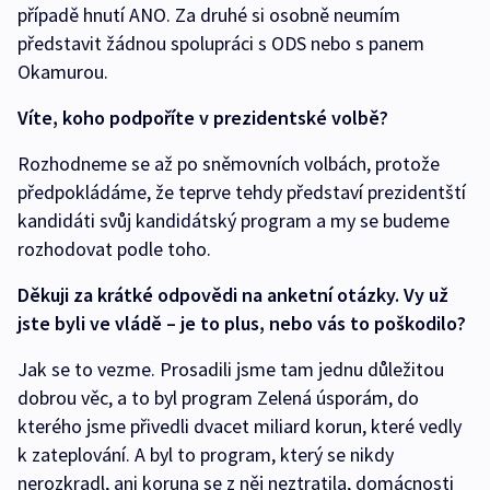
případě hnutí ANO. Za druhé si osobně neumím
představit žádnou spolupráci s ODS nebo s panem
Okamurou.
Víte, koho podpoříte v prezidentské volbě?
Rozhodneme se až po sněmovních volbách, protože
předpokládáme, že teprve tehdy představí prezidentští
kandidáti svůj kandidátský program a my se budeme
rozhodovat podle toho.
Děkuji za krátké odpovědi na anketní otázky. Vy už
jste byli ve vládě – je to plus, nebo vás to poškodilo?
Jak se to vezme. Prosadili jsme tam jednu důležitou
dobrou věc, a to byl program Zelená úsporám, do
kterého jsme přivedli dvacet miliard korun, které vedly
k zateplování. A byl to program, který se nikdy
nerozkradl, ani koruna se z něj neztratila, domácnosti