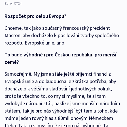
Zdroj:
ČT24
Rozpočet pro celou Evropu?
Chceme, tak jako současný francouzský prezident
Macron, aby docházelo k posilování tvorby společného
rozpočtu Evropské unie, ano.
To bude výhodné i pro Českou republiku, pro menší
země?
Samozřejmě. My jsme stále ještě příjemci financí z
Evropské unie a do budoucna je zkrátka potřeba, aby
docházelo k většímu slaďování jednotlivých politik,
protože všechno to, co my si myslíme, že si tam
vydobyde národní stát, pakliže jsme menším národním
státem, tak je pro nás výhodnější být tam u toho, kde
máme jeden rovný hlas s 80milionovým Německem
třeba. Tak to si myslím, že je pro nás výhodné. Ta