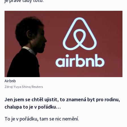
je právě tady toto.
Airbnb
Zdroj:
Yuya Shino/Reuters
Jen jsem se chtěl ujistit, to znamená byt pro rodinu,
chalupa to je v pořádku…
To je v pořádku, tam se nic nemění.