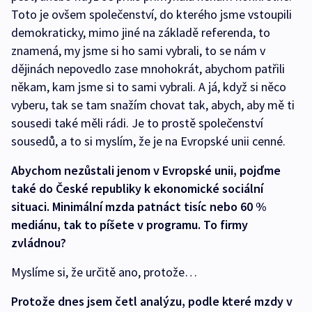
Toto je ovšem společenství, do kterého jsme vstoupili
demokraticky, mimo jiné na základě referenda, to
znamená, my jsme si ho sami vybrali, to se nám v
dějinách nepovedlo zase mnohokrát, abychom patřili
někam, kam jsme si to sami vybrali. A já, když si něco
vyberu, tak se tam snažím chovat tak, abych, aby mě ti
sousedi také měli rádi. Je to prostě společenství
sousedů, a to si myslím, že je na Evropské unii cenné.
Abychom nezůstali jenom v Evropské unii, pojďme
také do České republiky k ekonomické sociální
situaci. Minimální mzda patnáct tisíc nebo 60 %
mediánu, tak to píšete v programu. To firmy
zvládnou?
Myslíme si, že určitě ano, protože…
Protože dnes jsem četl analýzu, podle které mzdy v