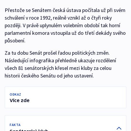
Přestože se Senátem česká ústava počítala už při svém
schválení v roce 1992, reálně vznikl až o čtyři roky
později. V právě uplynulém volebním období tak horní
parlamentní komora vstoupila už do třetí dekády svého
působení.
Za tu dobu Senát prošel řadou politických změn.
Následující infografika přehledně ukazuje rozdělení
všech 81 senátorských křesel mezi kluby za celou
historii českého Senátu od jeho ustavení.
ODKAZ
Více zde
FAKTA