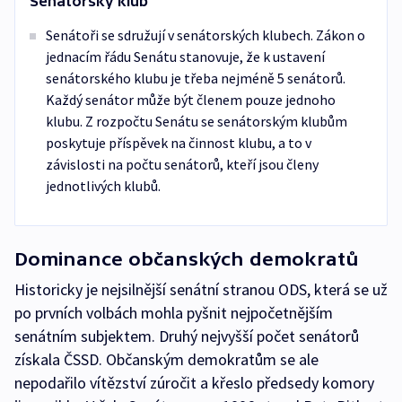
Senátorský klub
Senátoři se sdružují v senátorských klubech. Zákon o
jednacím řádu Senátu stanovuje, že k ustavení
senátorského klubu je třeba nejméně 5 senátorů.
Každý senátor může být členem pouze jednoho
klubu. Z rozpočtu Senátu se senátorským klubům
poskytuje příspěvek na činnost klubu, a to v
závislosti na počtu senátorů, kteří jsou členy
jednotlivých klubů.
Dominance občanských demokratů
Historicky je nejsilnější senátní stranou ODS, která se už
po prvních volbách mohla pyšnit nejpočetnějším
senátním subjektem. Druhý nejvyšší počet senátorů
získala ČSSD. Občanským demokratům se ale
nepodařilo vítězství zúročit a křeslo předsedy komory