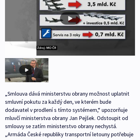
„Smlouva dává ministerstvu obrany možnost uplatnit
smluvní pokutu za každý den, ve kterém bude
dodavatel v prodlení s tímto systémem,“ upozorňuje
mluvčí ministerstva obrany Jan Pejšek. Odstoupit od
smlouvy se zatím ministerstvo obrany nechystá.
„Armáda České republiky transportní letouny potřebuje