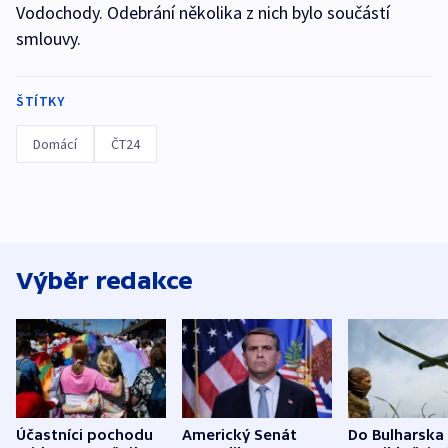
Vodochody. Odebrání několika z nich bylo součástí
smlouvy.
ŠTÍTKY
Domácí
ČT24
Výběr redakce
Účastníci pochodu
Americký Senát
Do Bulharska