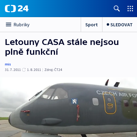
Sport
SLEDOVAT
Rubriky
Letouny CASA stále nejsou
plně funkční
mis
31. 7. 2011
1. 8. 2011
|
Zdroj:
ČT24