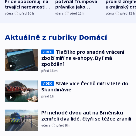
Pride upozorňují na
potvrdil Trumpova
pronikl zřejm
trvající nerovnosti i
právníka jako
ukrajinský dr
společenskou
ministra
explodoval k
včera
před 10
h
včera
před 11
h
včera
před 12
h
atmosféru
spravedlnosti
od plynovod
Aktuálně z rubriky
Domácí
Tlačítko pro snadné vrácení
VIDEO
zboží míří na e-shopy. Byť má
zpoždění
před 16
m
Stále více Čechů míří v létě do
VIDEO
Skandinávie
před 1
h
Při nehodě dvou aut na Brněnsku
zemřeli dva lidé, čtyři se těžce zranili
včera
před 9
h