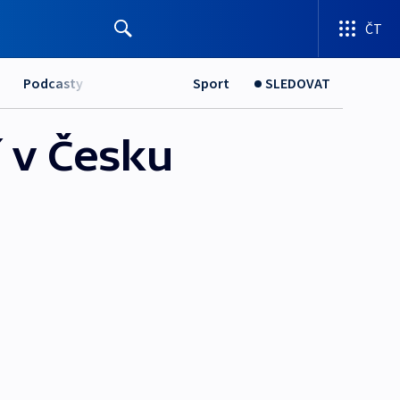
ČT
Podcasty
Sport
SLEDOVAT
í v Česku