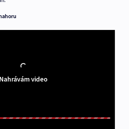
 nahoru
Nahrávám video