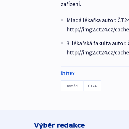
zařízení.
Mladá lékařka autor: ČT24
http://img2.ct24.cz/cach
3. lékařská fakulta autor:
http://img2.ct24.cz/cach
ŠTÍTKY
Domácí
ČT24
Výběr redakce