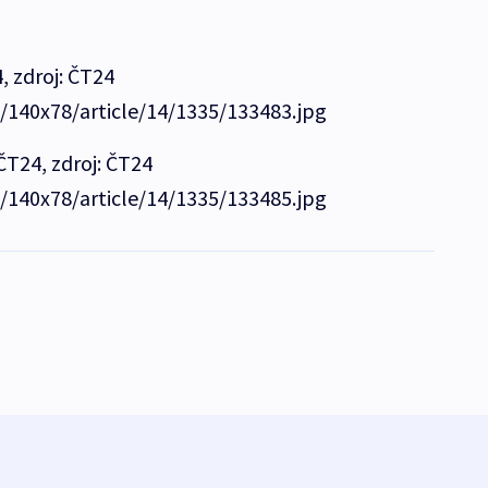
, zdroj: ČT24
e/140x78/article/14/1335/133483.jpg
 ČT24, zdroj: ČT24
e/140x78/article/14/1335/133485.jpg