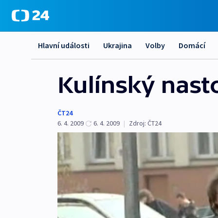
Hlavní události
Ukrajina
Volby
Domácí
Kulínský nast
ČT24
6. 4. 2009
6. 4. 2009
|
Zdroj:
ČT24