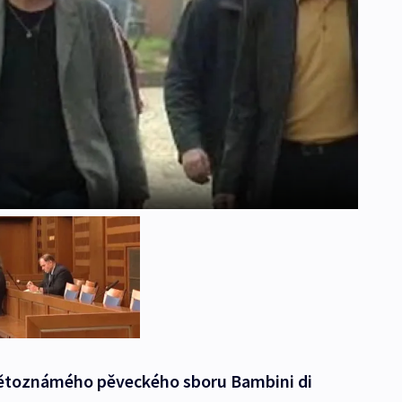
světoznámého pěveckého sboru Bambini di