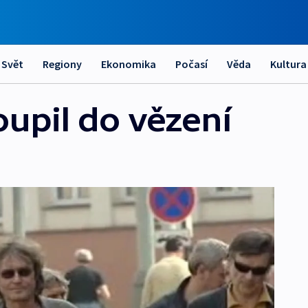
Svět
Regiony
Ekonomika
Počasí
Věda
Kultura
oupil do vězení