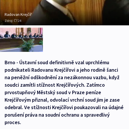
Radovan Krejčíř
Zdroj:
ČT24
Brno - Ústavní soud definitivně vzal uprchlému
podnikateli Radovanu Krejčířovi a jeho rodině šanci
na peněžní odškodnění za nezákonnou vazbu, když
soudci zamítli stížnost Krejčířových. Zatímco
prvostupňový Městský soud v Praze peníze
Krejčířovým přiznal, odvolací vrchní soud jim je zase
odebral. Ve stížnosti Krejčířovi poukazovali na údajné
porušení práva na soudní ochranu a spravedlivý
proces.