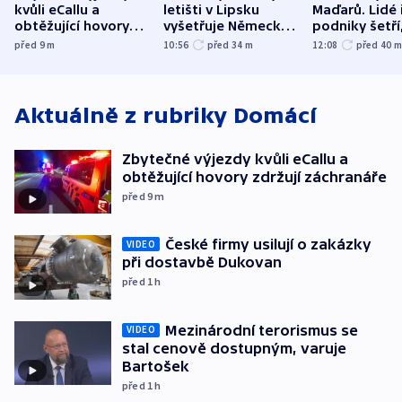
kvůli eCallu a
letišti v Lipsku
Maďarů. Lidé 
obtěžující hovory
vyšetřuje Německo
podniky šetří
zdržují záchranáře
jako úmyslný pokus
omezuje se d
před 9
m
10:56
před 34
m
12:08
před 40
o způsobení
i svícení
exploze
Aktuálně z rubriky
Domácí
Zbytečné výjezdy kvůli eCallu a
obtěžující hovory zdržují záchranáře
před 9
m
České firmy usilují o zakázky
VIDEO
při dostavbě Dukovan
před 1
h
Mezinárodní terorismus se
VIDEO
stal cenově dostupným, varuje
Bartošek
před 1
h