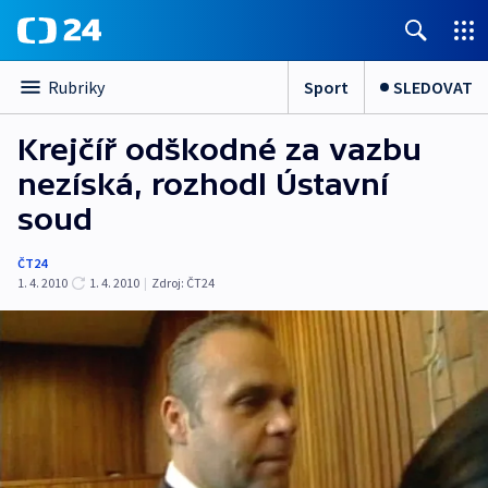
Sport
SLEDOVAT
Rubriky
Krejčíř odškodné za vazbu
nezíská, rozhodl Ústavní
soud
ČT24
1. 4. 2010
1. 4. 2010
|
Zdroj:
ČT24