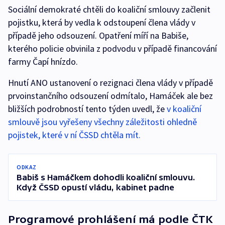
Sociální demokraté chtěli do koaliční smlouvy začlenit
pojistku, která by vedla k odstoupení člena vlády v
případě jeho odsouzení. Opatření míří na Babiše,
kterého policie obvinila z podvodu v případě financování
farmy Čapí hnízdo.
Hnutí ANO ustanovení o rezignaci člena vlády v případě
prvoinstančního odsouzení odmítalo, Hamáček ale bez
bližších podrobností tento týden uvedl, že
v koaliční
smlouvě jsou vyřešeny všechny záležitosti ohledně
pojistek, které v ní ČSSD chtěla mít.
ODKAZ
Babiš s Hamáčkem dohodli koaliční smlouvu.
Když ČSSD opustí vládu, kabinet padne
Programové prohlášení má podle ČTK