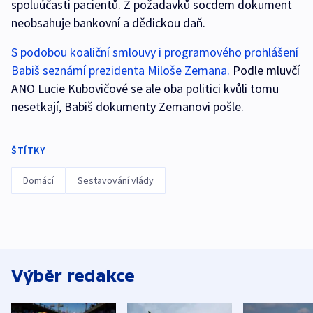
spoluúčasti pacientů. Z požadavků socdem dokument
neobsahuje bankovní a dědickou daň.
S podobou koaliční smlouvy i programového prohlášení
Babiš seznámí prezidenta Miloše Zemana.
Podle mluvčí
ANO Lucie Kubovičové se ale oba politici kvůli tomu
nesetkají, Babiš dokumenty Zemanovi pošle.
ŠTÍTKY
Domácí
Sestavování vlády
Výběr redakce