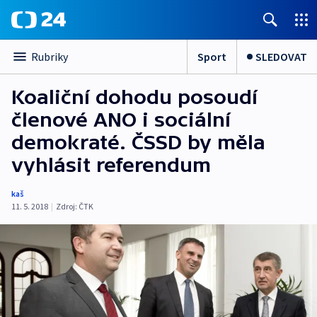
Sport
SLEDOVAT
Rubriky
Koaliční dohodu posoudí
členové ANO i sociální
demokraté. ČSSD by měla
vyhlásit referendum
kaš
11. 5. 2018
|
Zdroj:
ČTK