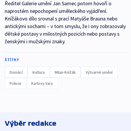
Ředitel Galerie umění Jan Samec potom hovoří o
naprostém nepochopení uměleckého vyjádření.
Knížákovo dílo srovnal s prací Matyáše Brauna nebo
antickými sochami – v tom smyslu, že i ony zobrazovaly
dětské postavy v milostných pozicích nebo postavy s
ženskými i mužskými znaky.
ŠTÍTKY
Domácí
Kultura
Milan Knížák
Výtvarné umění
Policie
Karlovy Vary
Výběr redakce