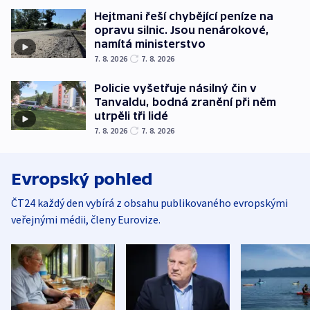
Hejtmani řeší chybějící peníze na
opravu silnic. Jsou nenárokové,
namítá ministerstvo
7. 8. 2026
7. 8. 2026
Policie vyšetřuje násilný čin v
Tanvaldu, bodná zranění při něm
utrpěli tři lidé
7. 8. 2026
7. 8. 2026
Evropský pohled
ČT24 každý den vybírá z obsahu publikovaného evropskými
veřejnými médii, členy Eurovize.