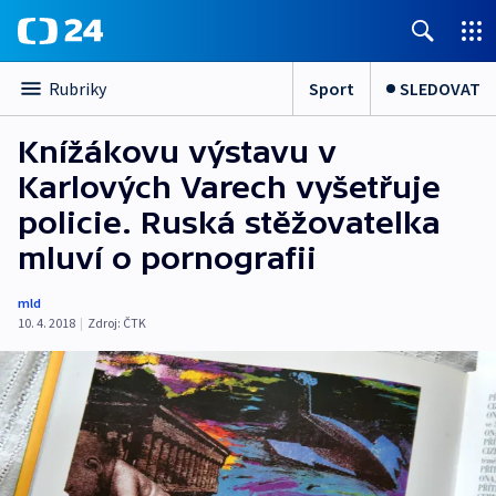
Sport
SLEDOVAT
Rubriky
Knížákovu výstavu v
Karlových Varech vyšetřuje
policie. Ruská stěžovatelka
mluví o pornografii
mld
10. 4. 2018
|
Zdroj:
ČTK