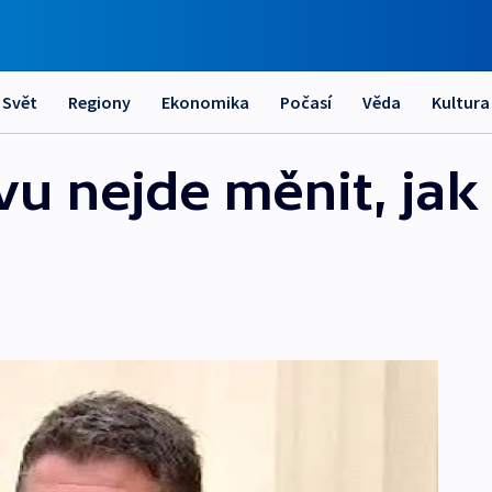
Svět
Regiony
Ekonomika
Počasí
Věda
Kultura
vu nejde měnit, jak