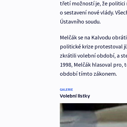
třetí možností je, že politi
o sestavení nové vlády. Vše
Ústavního soudu.
Melčák se na Kalvodu obráti
politické krize protestoval 
zkrátili volební období, a st
1998, Melčák hlasoval pro, t
období tímto zákonem.
GALERIE
Volební lístky