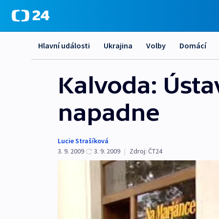
Hlavní události
Ukrajina
Volby
Domácí
Kalvoda: Ústa
napadne
Lucie Strašíková
3. 9. 2009
3. 9. 2009
|
Zdroj:
ČT24