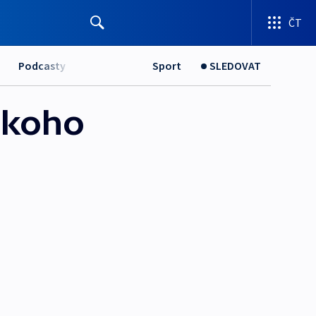
ČT
Podcasty
Sport
SLEDOVAT
 koho