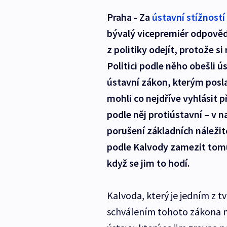
Praha - Za
ústavní stížností
bývalý vicepremiér odpovědn
z politiky odejít, protože si
Politici podle něho obešli ú
ústavní zákon, kterým posla
mohli co nejdříve vyhlásit 
podle něj protiústavní – v
porušení základních náležit
podle Kalvody zamezit tomu,
když se jim to hodí.
Kalvoda, který je jedním z t
schválením tohoto zákona na