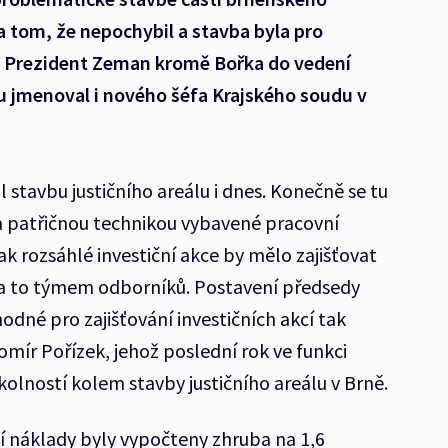
na tom, že nepochybil a stavba byla pro
. Prezident Zeman kromě Bořka do vedení
 jmenoval i nového šéfa Krajského soudu v
tavbu justičního areálu i dnes. Konečně se tu
 a patřičnou technikou vybavené pracovní
ak rozsáhlé investiční akce by mělo zajišťovat
 a to týmem odborníků. Postavení předsedy
odné pro zajišťování investičních akcí tak
omír Pořízek, jehož poslední rok ve funkci
lností kolem stavby justičního areálu v Brně.
ní náklady byly vypočteny zhruba na 1,6