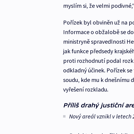
myslím si, že velmi podivné,
Pořízek byl obviněn už na p
Informace o obžalobě se do 
ministryně spravedlnosti He
jak funkce předsedy krajské
proti rozhodnutí podal rozk
odkladný účinek. Pořízek se t
soudu, kde mu k dnešnímu d
vyřešení rozkladu.
Příliš drahý justiční ar
Nový areál vznikl v letech