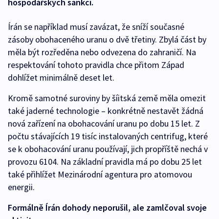
hospodářských sankcí.
Írán se například musí zavázat, že sníží současné
zásoby obohaceného uranu o dvě třetiny. Zbylá část by
měla být rozředěna nebo odvezena do zahraničí. Na
respektování tohoto pravidla chce přitom Západ
dohlížet minimálně deset let.
Kromě samotné suroviny by šíitská země měla omezit
také jaderné technologie – konkrétně nestavět žádná
nová zařízení na obohacování uranu po dobu 15 let. Z
počtu stávajících 19 tisíc instalovaných centrifug, které
se k obohacování uranu používají, jich propříště nechá v
provozu 6104. Na základní pravidla má po dobu 25 let
také přihlížet Mezinárodní agentura pro atomovou
energii.
Formálně Írán dohody neporušil, ale zamlčoval svoje