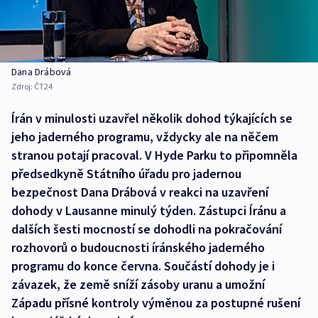
Dana Drábová
Zdroj:
ČT24
Írán v minulosti uzavřel několik dohod týkajících se
jeho jaderného programu, vždycky ale na něčem
stranou potají pracoval. V Hyde Parku to připomněla
předsedkyně Státního úřadu pro jadernou
bezpečnost Dana Drábová v reakci na uzavření
dohody v Lausanne minulý týden. Zástupci Íránu a
dalších šesti mocností se dohodli na pokračování
rozhovorů o budoucnosti íránského jaderného
programu do konce června. Součástí dohody je i
závazek, že země sníží zásoby uranu a umožní
Západu přísné kontroly výměnou za postupné rušení