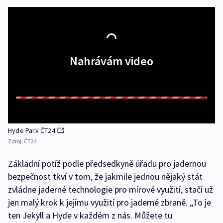
Nahrávám video
Hyde Park ČT24
Zdroj:
ČT24
Základní potíž podle předsedkyně úřadu pro jadernou
bezpečnost tkví v tom, že jakmile jednou nějaký stát
zvládne jaderné technologie pro mírové využití, stačí už
jen malý krok k jejímu využití pro jaderné zbraně. „To je
ten Jekyll a Hyde v každém z nás. Můžete tu