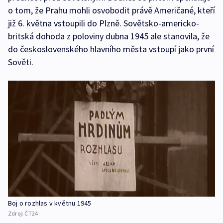
o tom, že Prahu mohli osvobodit právě Američané, kteří
již 6. května vstoupili do Plzně. Sovětsko-americko-
britská dohoda z poloviny dubna 1945 ale stanovila, že
do československého hlavního města vstoupí jako první
Sověti.
Boj o rozhlas v květnu 1945
Zdroj:
ČT24