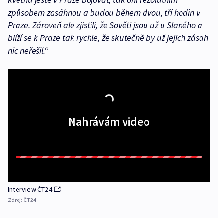
způsobem zasáhnou a budou během dvou, tří hodin v
Praze. Zároveň ale zjistili, že Sověti jsou už u Slaného a
blíží se k Praze tak rychle, že skutečně by už jejich zásah
nic neřešil.“
Nahrávám video
Interview ČT24
Zdroj:
ČT24