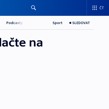
ČT
Podcasty
Sport
SLEDOVAT
lačte na