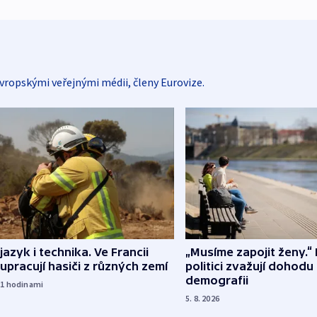
vropskými veřejnými médii, členy Eurovize.
 jazyk i technika. Ve Francii
„Musíme zapojit ženy.“ 
upracují hasiči z různých zemí
politici zvažují dohodu
demografii
21
hodinami
5. 8. 2026