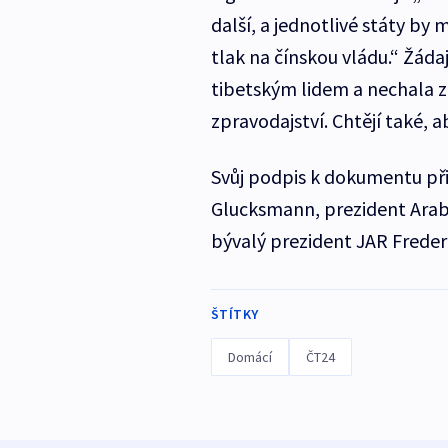
další, a jednotlivé státy by
tlak na čínskou vládu.“ Žáda
tibetským lidem a nechala z
zpravodajství. Chtějí také, ab
Svůj podpis k dokumentu přip
Glucksmann, prezident Arab
bývalý prezident JAR Freder
ŠTÍTKY
Domácí
ČT24