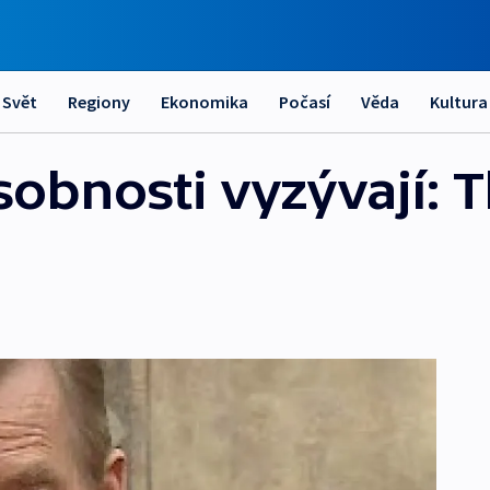
Svět
Regiony
Ekonomika
Počasí
Věda
Kultura
osobnosti vyzývají: T