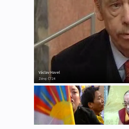
Václav Havel
Zdroj:
ČT24