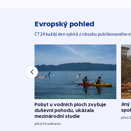
Evropský pohled
ČT24 každý den vybírá z obsahu publikovaného e
Jiný
Pobyt u vodních ploch zvyšuje
spol
duševní pohodu, ukázala
mezinárodní studie
před 
před 5
hodinami