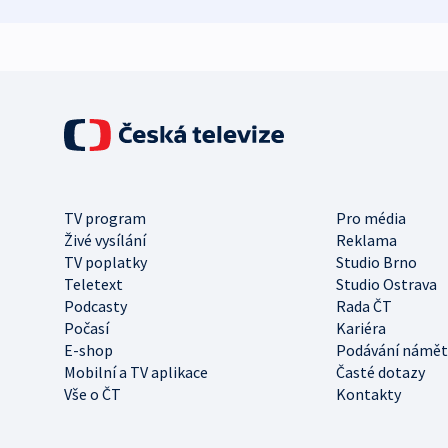
TV program
Pro média
Živé vysílání
Reklama
TV poplatky
Studio Brno
Teletext
Studio Ostrava
Podcasty
Rada ČT
Počasí
Kariéra
E-shop
Podávání námět
Mobilní a TV aplikace
Časté dotazy
Vše o ČT
Kontakty