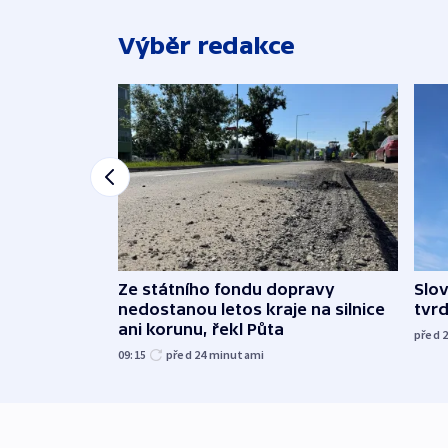
Výběr redakce
Ze státního fondu dopravy
Slov
nedostanou letos kraje na silnice
tvrd
ani korunu, řekl Půta
před 
09:15
před 24
minutami