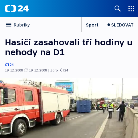
Sport
SLEDOVAT
Rubriky
Hasiči zasahovali tři hodiny u
nehody na D1
ČT24
19. 12. 2008
19. 12. 2008
|
Zdroj:
ČT24