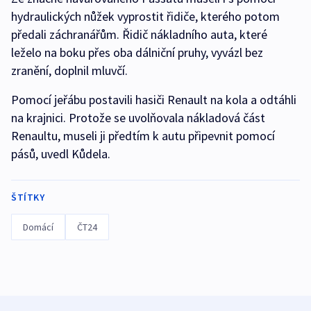
hydraulických nůžek vyprostit řidiče, kterého potom
předali záchranářům. Řidič nákladního auta, které
leželo na boku přes oba dálniční pruhy, vyvázl bez
zranění, doplnil mluvčí.
Pomocí jeřábu postavili hasiči Renault na kola a odtáhli
na krajnici. Protože se uvolňovala nákladová část
Renaultu, museli ji předtím k autu připevnit pomocí
pásů, uvedl Kůdela.
ŠTÍTKY
Domácí
ČT24