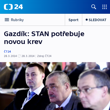
Sport
SLEDOVAT
Rubriky
Gazdík: STAN potřebuje
novou krev
ČT24
28. 3. 2014
28. 3. 2014
|
Zdroj:
ČT24