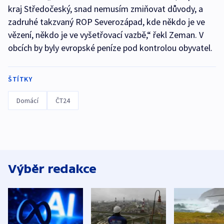
kraj Středočeský, snad nemusím zmiňovat důvody, a
zadruhé takzvaný ROP Severozápad, kde někdo je ve
vězení, někdo je ve vyšetřovací vazbě,“ řekl Zeman. V
obcích by byly evropské peníze pod kontrolou obyvatel.
ŠTÍTKY
Domácí
ČT24
Výběr redakce