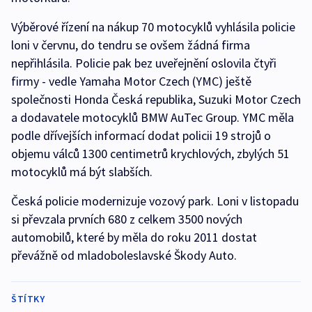
Výběrové řízení na nákup 70 motocyklů vyhlásila policie
loni v červnu, do tendru se ovšem žádná firma
nepřihlásila. Policie pak bez uveřejnění oslovila čtyři
firmy - vedle Yamaha Motor Czech (YMC) ještě
společnosti Honda Česká republika, Suzuki Motor Czech
a dodavatele motocyklů BMW AuTec Group. YMC měla
podle dřívejších informací dodat policii 19 strojů o
objemu válců 1300 centimetrů krychlových, zbylých 51
motocyklů má být slabších.
Česká policie modernizuje vozový park. Loni v listopadu
si převzala prvních 680 z celkem 3500 nových
automobilů, které by měla do roku 2011 dostat
převážně od mladoboleslavské Škody Auto.
ŠTÍTKY