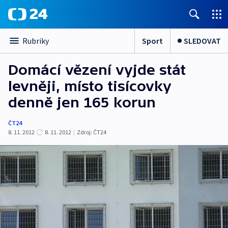
Sport
SLEDOVAT
Rubriky
Domácí vězení vyjde stát
levněji, místo tisícovky
denně jen 165 korun
ČT24
8. 11. 2012
8. 11. 2012
|
Zdroj:
ČT24