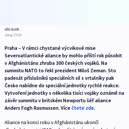
obrázek
Zdroj:
ČT24
Praha – V rámci chystané výcvikové mise
Severoatlantické aliance by mohlo příští rok působit
v Afghánistánu zhruba 300 českých vojáků. Na
summitu NATO to řekl prezident Miloš Zeman. Sto
padesát příslušníků speciálních sil s vrtulníky pak
Česko nabídne do speciální jednotky rychlé reakce.
Vytvoření jednotky s několika tisíci vojáky oznámil na
závěr summitu v britském Newportu šéf aliance
Anders Fogh Rasmussen. Více
čtete zde
.
Aliance na konci roku v Afghánistánu ukončí