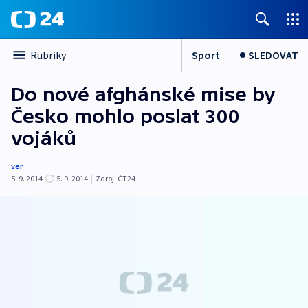
Sport
SLEDOVAT
Rubriky
Do nové afghánské mise by
Česko mohlo poslat 300
vojáků
ver
5. 9. 2014
5. 9. 2014
|
Zdroj:
ČT24