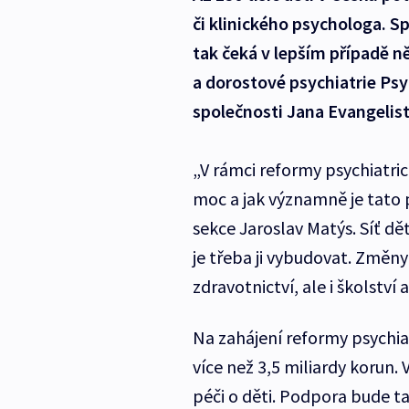
či klinického psychologa. Spe
tak čeká v lepším případě n
a dorostové psychiatrie Psy
společnosti Jana Evangelis
„V rámci reformy psychiatri
moc a jak významně je tato
sekce Jaroslav Matýs. Síť dě
je třeba ji vybudovat. Změny
zdravotnictví, ale i školství 
Na zahájení reformy psychia
více než 3,5 miliardy korun
péči o děti. Podpora bude 