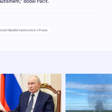
 autismem,“ dodal Paclt.
cná fakultní nemocnice v Praze