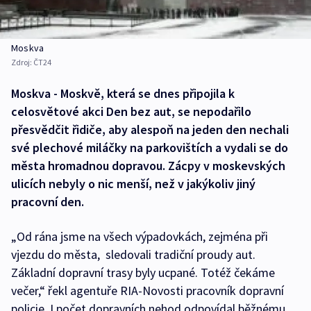
Moskva
Zdroj:
ČT24
Moskva - Moskvě, která se dnes připojila k
celosvětové akci Den bez aut, se nepodařilo
přesvědčit řidiče, aby alespoň na jeden den nechali
své plechové miláčky na parkovištích a vydali se do
města hromadnou dopravou. Zácpy v moskevských
ulicích nebyly o nic menší, než v jakýkoliv jiný
pracovní den.
„Od rána jsme na všech výpadovkách, zejména při
vjezdu do města, sledovali tradiční proudy aut.
Základní dopravní trasy byly ucpané. Totéž čekáme
večer,“ řekl agentuře RIA-Novosti pracovník dopravní
policie. I počet dopravních nehod odpovídal běžnému