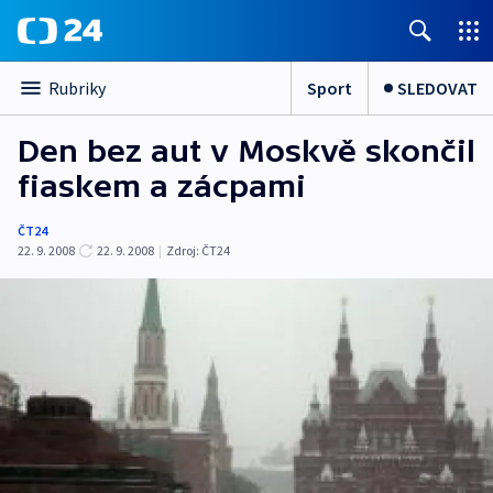
Sport
SLEDOVAT
Rubriky
Den bez aut v Moskvě skončil
fiaskem a zácpami
ČT24
22. 9. 2008
22. 9. 2008
|
Zdroj:
ČT24