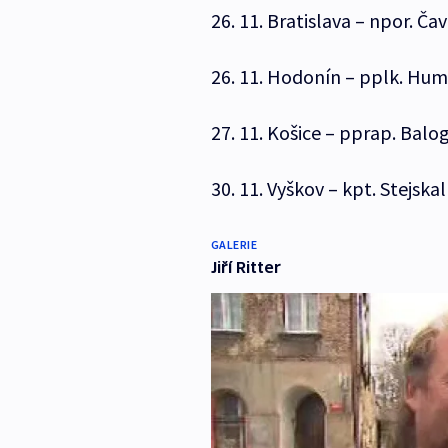
26. 11. Bratislava – npor. Ča
26. 11. Hodonín – pplk. Hum
27. 11. Košice – pprap. Balo
30. 11. Vyškov – kpt. Stejskal
GALERIE
Jiří Ritter