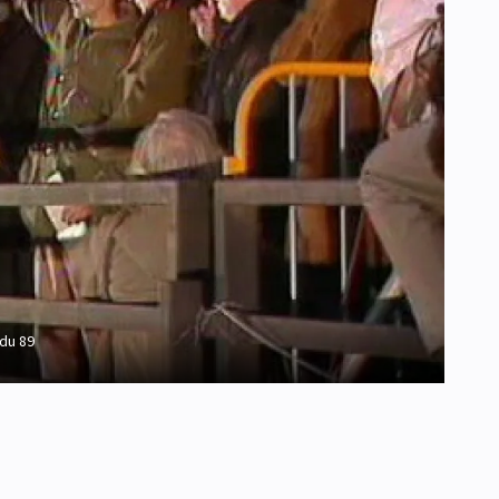
adu 89