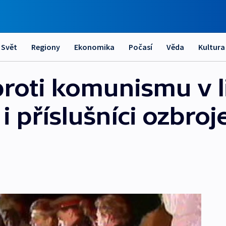
Svět
Regiony
Ekonomika
Počasí
Věda
Kultura
roti komunismu v 
 i příslušníci ozbro