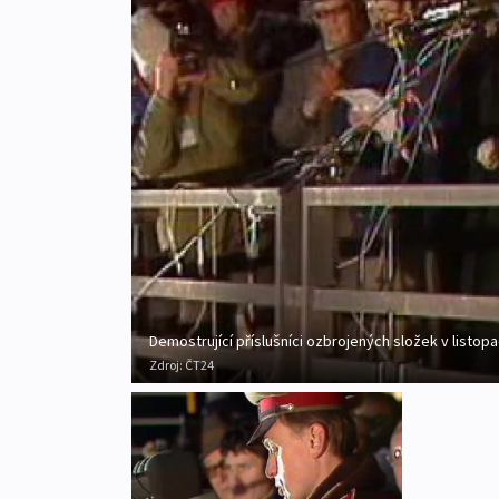
Demostrující příslušníci ozbrojených složek v listop
Zdroj:
ČT24