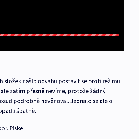
h složek našlo odvahu postavit se proti režimu
dy, ale zatím přesně nevíme, protože žádný
dosud podrobně nevěnoval. Jednalo se ale o
dopadli špatně.
por. Piskel