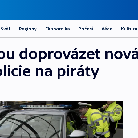
Svět
Regiony
Ekonomika
Počasí
Věda
Kultura
u doprovázet nová 
licie na piráty