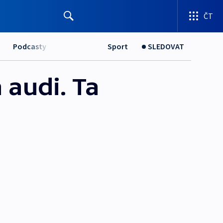
ČT
Podcasty
Sport
SLEDOVAT
audi. Ta