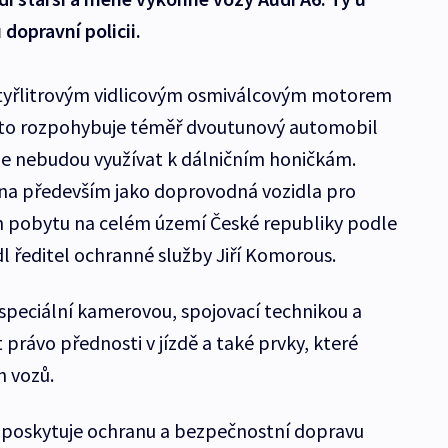
dopravní policii.
čtyřlitrovým vidlicovým osmiválcovým motorem
 sto rozpohybuje téměř dvoutunový automobil
 ale nebudou využívat k dálničním honičkám.
ána především jako doprovodná vozidla pro
ich pobytu na celém území České republiky podle
 ředitel ochranné služby Jiří Komorous.
 speciální kamerovou, spojovací technikou a
 právo přednosti v jízdě a také prvky, které
h vozů.
poskytuje ochranu a bezpečnostní dopravu