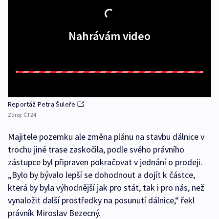
Nahrávám video
Reportáž Petra Šuleře
Zdroj:
ČT24
Majitele pozemku ale změna plánu na stavbu dálnice v
trochu jiné trase zaskočila, podle svého právního
zástupce byl připraven pokračovat v jednání o prodeji.
„Bylo by bývalo lepší se dohodnout a dojít k částce,
která by byla výhodnější jak pro stát, tak i pro nás, než
vynaložit další prostředky na posunutí dálnice,“ řekl
právník Miroslav Bezecný.