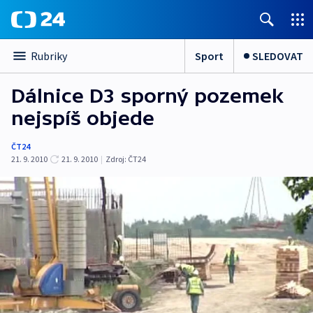
Sport
SLEDOVAT
Rubriky
Dálnice D3 sporný pozemek
nejspíš objede
ČT24
21. 9. 2010
21. 9. 2010
|
Zdroj:
ČT24