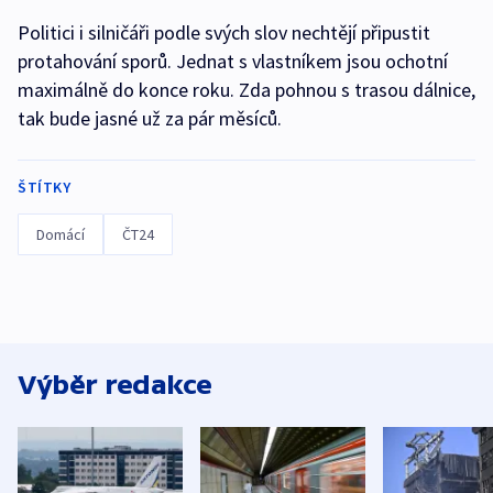
Politici i silničáři podle svých slov nechtějí připustit
protahování sporů. Jednat s vlastníkem jsou ochotní
maximálně do konce roku. Zda pohnou s trasou dálnice,
tak bude jasné už za pár měsíců.
ŠTÍTKY
Domácí
ČT24
Výběr redakce