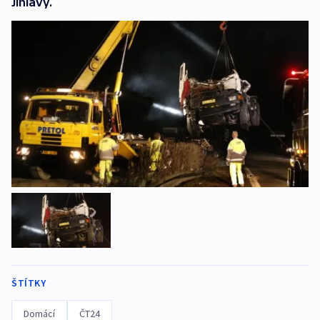
Jihlavy.
ŠTÍTKY
Domácí
ČT24