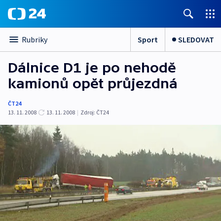
Sport
SLEDOVAT
Rubriky
Dálnice D1 je po nehodě
kamionů opět průjezdná
ČT24
13. 11. 2008
13. 11. 2008
|
Zdroj:
ČT24