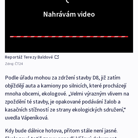
Nahrávám video
Reportáž Terezy Baldové
Zdroj:
ČT24
Podle úřadu mohou za zdržení stavby D8, již zatím
objíždějí auta a kamiony po silnicích, které procházejí
mnoha obcemi, ekologové. „Velmi výrazným vlivem na
zpoždění té stavby, je opakované podávání žalob a
kasačních stížností ze strany ekologických sdružení,“
uvedla Vápeníková.
Kdy bude dálnice hotova, přitom stále není jasné.