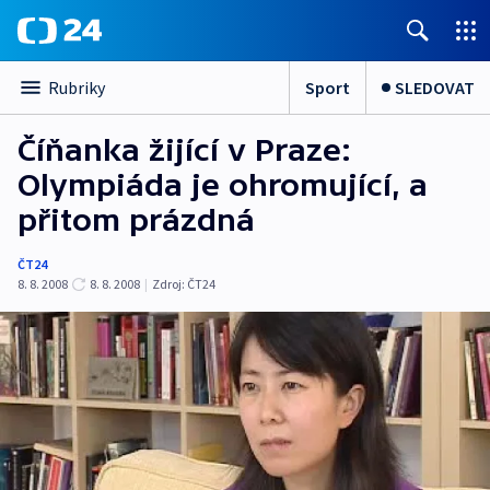
Sport
SLEDOVAT
Rubriky
Číňanka žijící v Praze:
Olympiáda je ohromující, a
přitom prázdná
ČT24
8. 8. 2008
8. 8. 2008
|
Zdroj:
ČT24