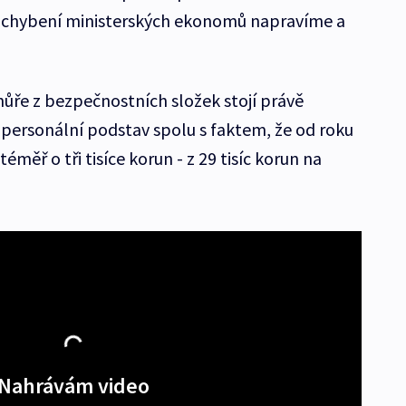
Pochybení ministerských ekonomů napravíme a
hůře z bezpečnostních složek stojí právě
 personální podstav spolu s faktem, že od roku
měř o tři tisíce korun - z 29 tisíc korun na
Nahrávám video