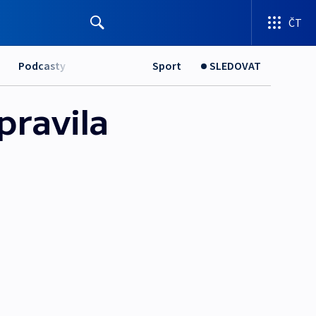
ČT
Podcasty
Sport
SLEDOVAT
pravila