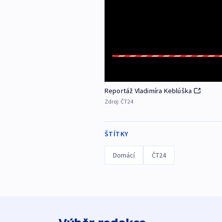
Reportáž Vladimíra Keblúška
Zdroj:
ČT24
ŠTÍTKY
Domácí
ČT24