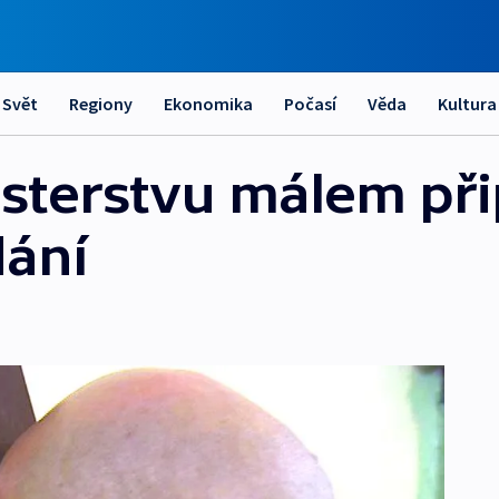
Svět
Regiony
Ekonomika
Počasí
Věda
Kultura
sterstvu málem při
dání