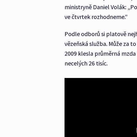
ministryně Daniel Volák: „
ve čtvrtek rozhodneme.“
Podle odborů si platově nej
vězeňská služba. Může za to
2009 klesla průměrná mzda té
necelých 26 tisíc.