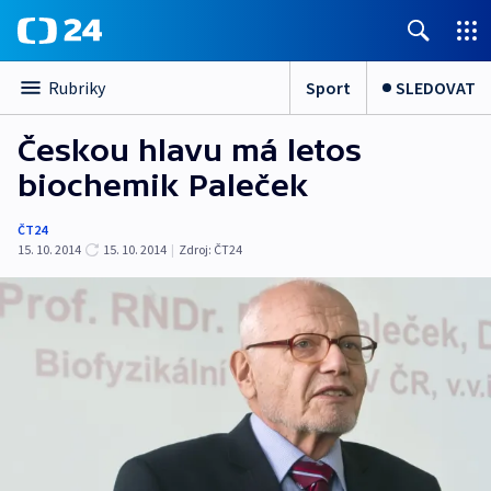
Sport
SLEDOVAT
Rubriky
Českou hlavu má letos
biochemik Paleček
ČT24
15. 10. 2014
15. 10. 2014
|
Zdroj:
ČT24