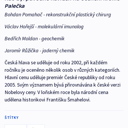
Palečka
Bohdan Pomahač - rekonstrukční plastický chirurg
Václav Hořejší - molekulární imunolog
Bedřich Moldan - geochemik
Jaromír Růžička - jaderný chemik
Česká hlava se uděluje od roku 2002, při každém
ročníku je oceněno několik osob v různých kategoriích.
Hlavní cenu uděluje premiér České republiky od roku
2005. Svým významem bývá přirovnávána k české verzi
Nobelovy ceny. V loňském roce byla národní cena
udělena historikovi Františku Šmahelovi.
ŠTÍTKY