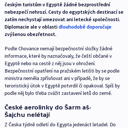
českým turistům v Egyptě žádné bezprostřední
nebezpečí nehrozí. Cesty do egyptských destinací se
zatím nechystají omezovat ani letecké společnosti.
Diplomacie ale v oblasti
dlouhodobě doporučuje
zvýšenou obezřetnost.
Podle Chovance nemají bezpečnostní složky žádné
informace, které by naznačovaly, že čeští občané v
Egyptě nebo na cestě z něj jsou v ohrožení.
Bezpečnostní opatření na pražském letišti by se podle
ministra neměla zpřísňovat ani v případě, že by se
teroristický útok v Egyptě potvrdil či opakoval. Spíš by
podle něj bylo třeba zvážit zastavení letů do země.
České aerolinky do Šarm aš-
Šajchu nelétají
Z Česka týdně odletí do Egypta jedenáct letadel. Do