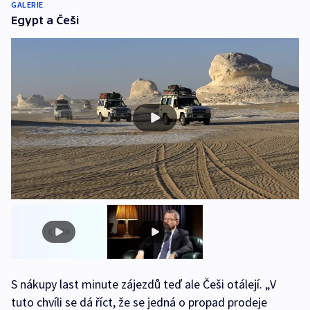
GALERIE
Egypt a Češi
S nákupy last minute zájezdů teď ale Češi otálejí. „V
tuto chvíli se dá říct, že se jedná o propad prodeje