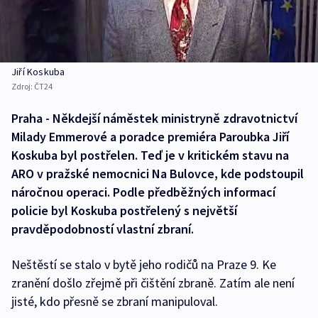
Jiří Koskuba
Zdroj:
ČT24
Praha - Někdejší náměstek ministryně zdravotnictví
Milady Emmerové a poradce premiéra Paroubka Jiří
Koskuba byl postřelen. Teď je v kritickém stavu na
ARO v pražské nemocnici Na Bulovce, kde podstoupil
náročnou operaci. Podle předběžných informací
policie byl Koskuba postřelený s největší
pravděpodobností vlastní zbraní.
Neštěstí se stalo v bytě jeho rodičů na Praze 9. Ke
zranění došlo zřejmě při čištění zbraně. Zatím ale není
jisté, kdo přesně se zbraní manipuloval.