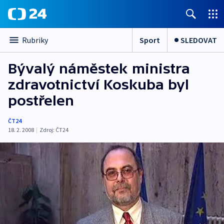
Sport
SLEDOVAT
Rubriky
Bývalý náměstek ministra
zdravotnictví Koskuba byl
postřelen
ČT24
18. 2. 2008
|
Zdroj:
ČT24