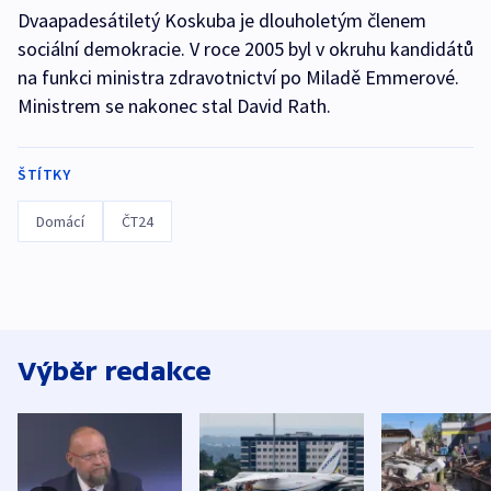
Dvaapadesátiletý Koskuba je dlouholetým členem
sociální demokracie. V roce 2005 byl v okruhu kandidátů
na funkci ministra zdravotnictví po Miladě Emmerové.
Ministrem se nakonec stal David Rath.
ŠTÍTKY
Domácí
ČT24
Výběr redakce