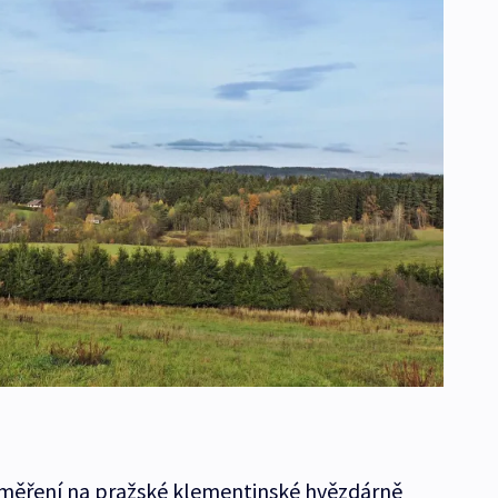
měření na pražské klementinské hvězdárně