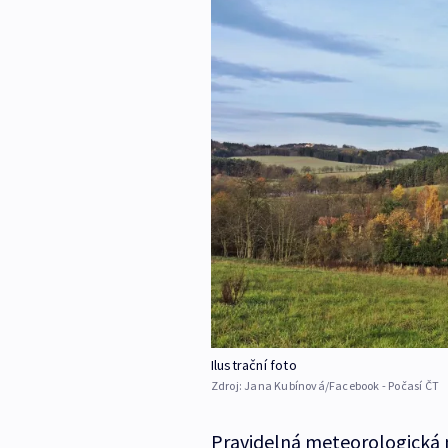
Ilustrační foto
Zdroj:
Jana Kubínová/Facebook - Počasí ČT
Pravidelná meteorologická 