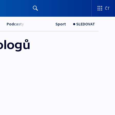
ČT
Podcasty
Sport
SLEDOVAT
ologů