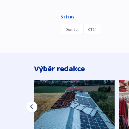
ŠTÍTKY
Domácí
ČT24
Výběr redakce