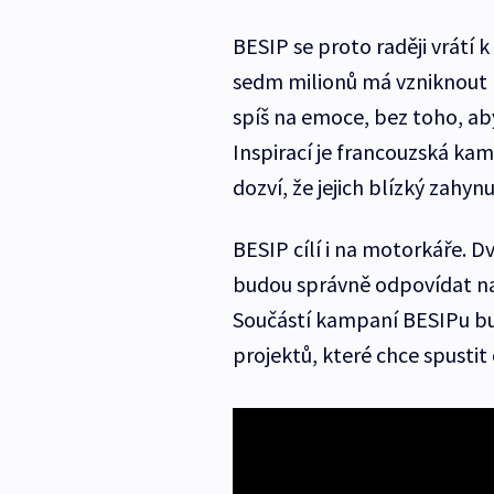
BESIP se proto raději vrátí
sedm milionů má vzniknout 
spíš na emoce, bez toho, ab
Inspirací je francouzská kamp
dozví, že jejich blízký zahyn
BESIP cílí i na motorkáře. Dv
budou správně odpovídat na
Součástí kampaní BESIPu bud
projektů, které chce spustit