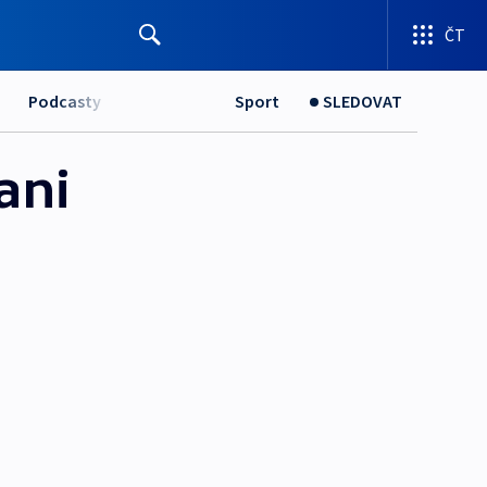
ČT
Podcasty
Sport
SLEDOVAT
ani