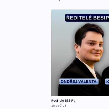
Ředitelé BESIPu
Zdroj:
ČT24