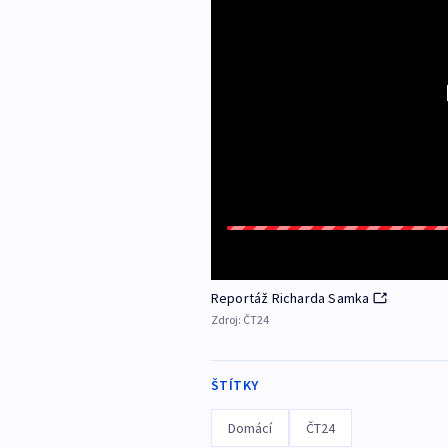
Reportáž Richarda Samka
Zdroj:
ČT24
ŠTÍTKY
Domácí
ČT24