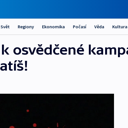
Svět
Regiony
Ekonomika
Počasí
Věda
Kultura
í k osvědčené kamp
atíš!