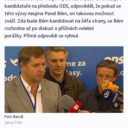
kandidatuře na předsedu ODS, odpověděl, že pokud se
této výzvy neujme Pavel Bém, on takovou možnost
zváží. Zda bude Bém kandidovat na šéfa strany, se Bém
rozhodne až po diskusi o příčinách volební
porážky. Přímé odpovědi se vyhnul.
Petr Bendl
Zdroj:
ČT24