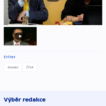
ŠTÍTKY
Domácí
ČT24
Výběr redakce