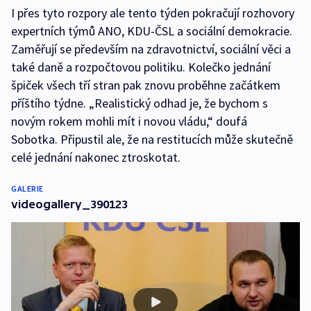
I přes tyto rozpory ale tento týden pokračují rozhovory
expertních týmů ANO, KDU-ČSL a sociální demokracie.
Zaměřují se především na zdravotnictví, sociální věci a
také daně a rozpočtovou politiku. Kolečko jednání
špiček všech tří stran pak znovu proběhne začátkem
příštího týdne. „Realistický odhad je, že bychom s
novým rokem mohli mít i novou vládu,“ doufá
Sobotka. Připustil ale, že na restitucích může skutečně
celé jednání nakonec ztroskotat.
GALERIE
videogallery_390123