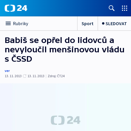
Sport
SLEDOVAT
Rubriky
Babiš se opřel do lidovců a
nevyloučil menšinovou vládu
s ČSSD
ver
13. 11. 2013
13. 11. 2013
|
Zdroj:
ČT24