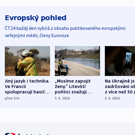
Evropský pohled
ČT24 každý den vybírá z obsahu publikovaného evropskými
veřejnými médii, členy Eurovize.
Jiný jazyk i technika.
„Musíme zapojit
Na Ukrajině j
Ve Francii
ženy.“ Litevští
zadržováni o
spolupracují hasiči z
politici zvažují
z více než 50 
různých zemí
dohodu o
Bojovali na s
před 13
h
5. 8. 2026
5. 8. 2026
demografii
Ruska