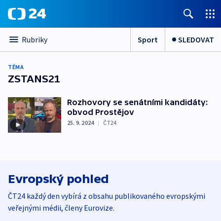
Sport
SLEDOVAT
Rubriky
TÉMA
ZSTANS21
Rozhovory se senátními kandidáty:
obvod Prostějov
25. 9. 2024
|
ČT24
Evropský pohled
ČT24 každý den vybírá z obsahu publikovaného evropskými
veřejnými médii, členy Eurovize.