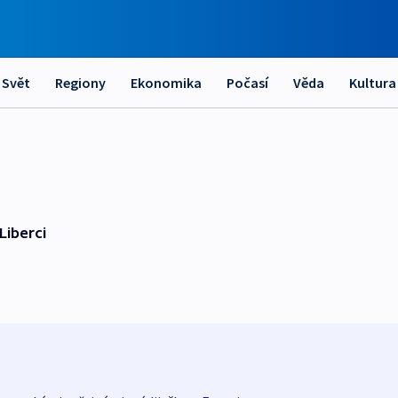
Svět
Regiony
Ekonomika
Počasí
Věda
Kultura
Liberci