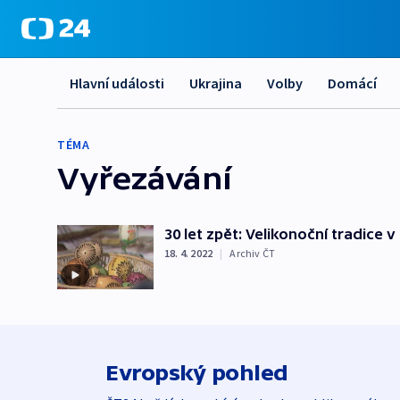
Hlavní události
Ukrajina
Volby
Domácí
TÉMA
Vyřezávání
30 let zpět: Velikonoční tradice v 
18. 4. 2022
|
Archiv ČT
Evropský pohled