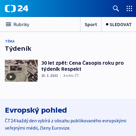
Sport
SLEDOVAT
Rubriky
TÉMA
Týdeník
30 let zpět: Cena Časopis roku pro
týdeník Respekt
25. 5. 2022
|
Archiv ČT
Evropský pohled
ČT24 každý den vybírá z obsahu publikovaného evropskými
veřejnými médii, členy Eurovize.